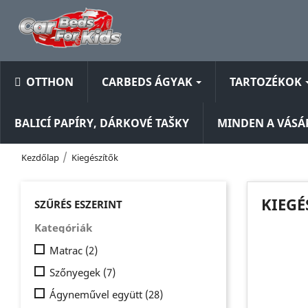
OTTHON
CARBEDS ÁGYAK
TARTOZÉKOK
BALICÍ PAPÍRY, DÁRKOVÉ TAŠKY
MINDEN A VÁS
Kezdőlap
Kiegészítők
KIEGÉ
SZŰRÉS ESZERINT
Kategóriák
Matrac
(2)
Szőnyegek
(7)
Ágyneművel együtt
(28)