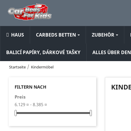
HAUS
CARBEDS BETTEN
ZUBEHÖR
BALICÍ PAPÍRY, DÁRKOVÉ TAŠKY
ALLES ÜBER DE
Startseite
Kindermöbel
KIND
FILTERN NACH
Preis
6.129 ¤ - 8.385 ¤