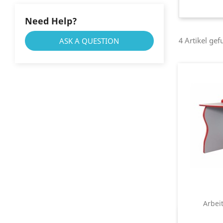
Need Help?
4 Artikel ge
ASK A QUESTION
Arbei