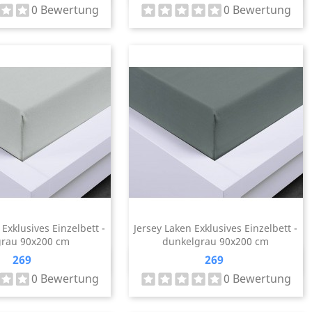
0 Bewertung
0 Bewertung
 Exklusives Einzelbett -
Jersey Laken Exklusives Einzelbett -
grau 90x200 cm
dunkelgrau 90x200 cm
Preis
Preis
269
269
Vorschau
Vorschau


0 Bewertung
0 Bewertung