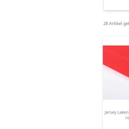
28 Artikel g
Jersey Laken
r