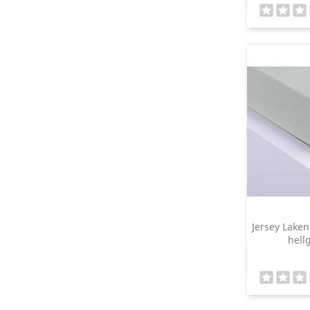
Jersey Laken
hell