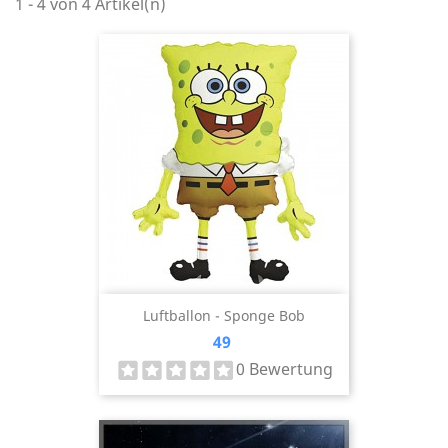
1 - 4 von 4 Artikel(n)
Luftballon - Sponge Bob
Preis
49
0 Bewertung