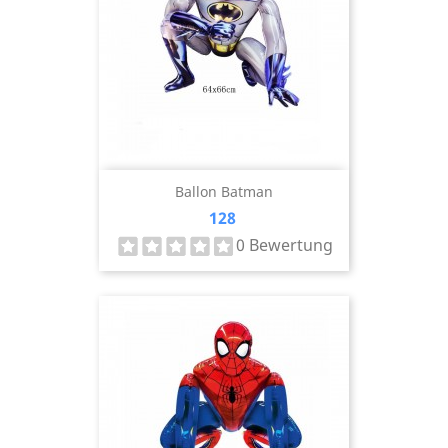
Ballon Batman
Preis
128
0 Bewertung