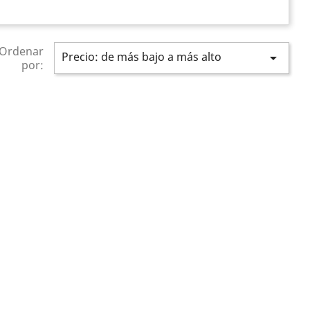
Ordenar
Precio: de más bajo a más alto

por: