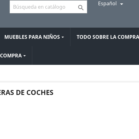
Español


MUEBLES PARA NIÑOS
TODO SOBRE LA COMPR
A COMPRA
RAS DE COCHES