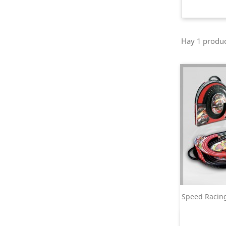
Hay 1 produc
Speed Racing 
