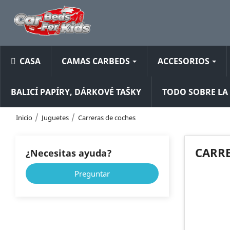
CASA
CAMAS CARBEDS
ACCESORIOS
BALICÍ PAPÍRY, DÁRKOVÉ TAŠKY
TODO SOBRE L
Inicio
Juguetes
Carreras de coches
CARRE
¿Necesitas ayuda?
Preguntar