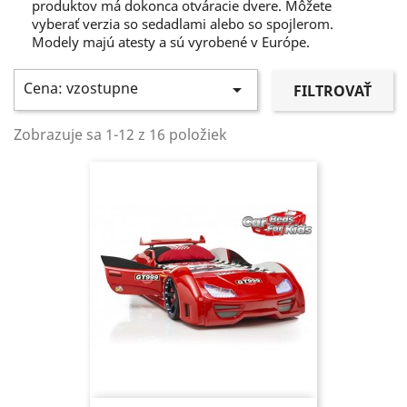
produktov má dokonca otváracie dvere. Môžete
vyberať verzia so sedadlami alebo so spojlerom.
Modely majú atesty a sú vyrobené v Európe.
Cena: vzostupne

FILTROVAŤ
Zobrazuje sa 1-12 z 16 položiek