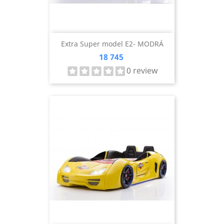
Extra Super model E2- MODRÁ
Cena
18 745
0 review