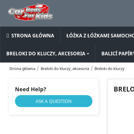
STRONA GŁÓWNA
ŁÓŻKA Z ŁÓŻKAMI SAMOC
BRELOKI DO KLUCZY, AKCESORIA
BALICÍ PAPÍR
Strona główna
Breloki do kluczy, akcesoria
Breloki do kluczy
BRELO
Need Help?
ASK A QUESTION