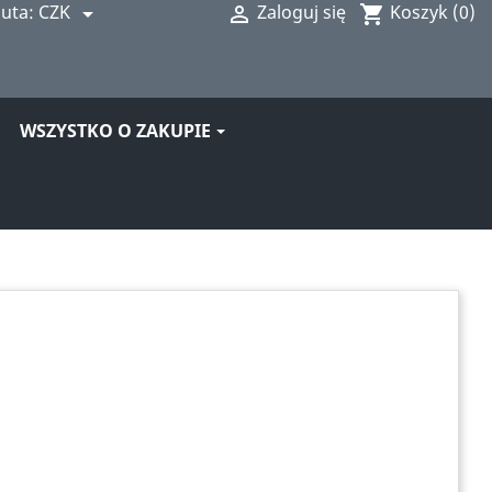
uta:
CZK
Zaloguj się
Koszyk
(0)


shopping_cart
WSZYSTKO O ZAKUPIE