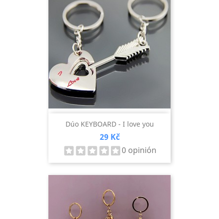
Dúo KEYBOARD - I love you
Precio
29 Kč
0 opinión