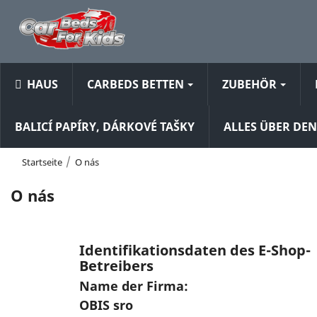
HAUS
CARBEDS BETTEN
ZUBEHÖR
BALICÍ PAPÍRY, DÁRKOVÉ TAŠKY
ALLES ÜBER DE
Startseite
O nás
O nás
Identifikationsdaten des E-Shop-
Betreibers
Name der Firma:
OBIS sro