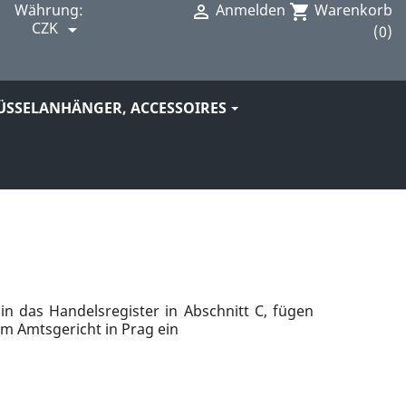
Währung:
Anmelden
Warenkorb

shopping_cart
CZK

(0)
ÜSSELANHÄNGER, ACCESSOIRES
in das Handelsregister in Abschnitt C, fügen
im Amtsgericht in Prag ein