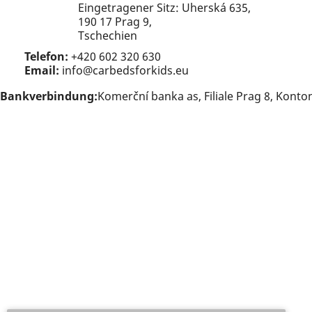
Eingetragener Sitz: Uherská 635,
190 17 Prag 9,
Tschechien
Telefon:
+420 602 320 630
Email:
info@carbedsforkids.eu
Bankverbindung:
Komerční banka as, Filiale Prag 8, Konto