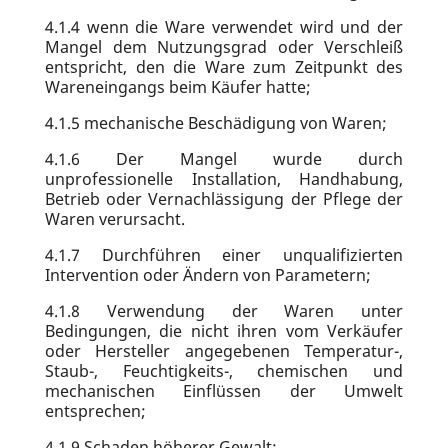
4.1.4
wenn die Ware verwendet wird und der
Mangel dem Nutzungsgrad oder Verschleiß
entspricht, den die Ware zum Zeitpunkt des
Wareneingangs beim Käufer hatte;
4.1.5
mechanische Beschädigung von Waren;
4.1.6
Der Mangel wurde durch
unprofessionelle Installation, Handhabung,
Betrieb oder Vernachlässigung der Pflege der
Waren verursacht.
4.1.7
Durchführen einer unqualifizierten
Intervention oder Ändern von Parametern;
4.1.8
Verwendung der Waren unter
Bedingungen, die nicht ihren vom Verkäufer
oder Hersteller angegebenen Temperatur-,
Staub-, Feuchtigkeits-, chemischen und
mechanischen Einflüssen der Umwelt
entsprechen;
4.1.9
Schaden höherer Gewalt;