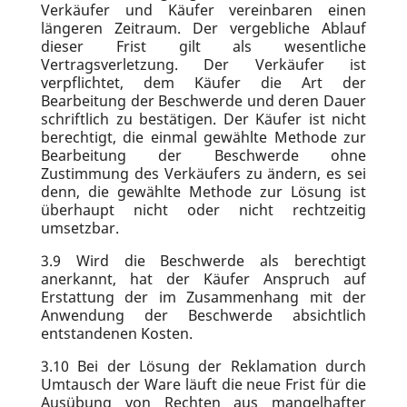
Verkäufer und Käufer vereinbaren einen
längeren Zeitraum. Der vergebliche Ablauf
dieser Frist gilt als wesentliche
Vertragsverletzung. Der Verkäufer ist
verpflichtet, dem Käufer die Art der
Bearbeitung der Beschwerde und deren Dauer
schriftlich zu bestätigen. Der Käufer ist nicht
berechtigt, die einmal gewählte Methode zur
Bearbeitung der Beschwerde ohne
Zustimmung des Verkäufers zu ändern, es sei
denn, die gewählte Methode zur Lösung ist
überhaupt nicht oder nicht rechtzeitig
umsetzbar.
3.9
Wird die Beschwerde als berechtigt
anerkannt, hat der Käufer Anspruch auf
Erstattung der im Zusammenhang mit der
Anwendung der Beschwerde absichtlich
entstandenen Kosten.
3.10
Bei der Lösung der Reklamation durch
Umtausch der Ware läuft die neue Frist für die
Ausübung von Rechten aus mangelhafter