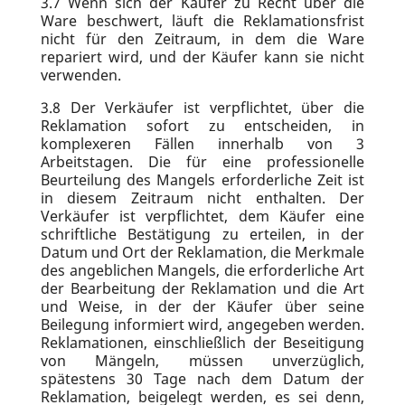
3.7
Wenn sich der Käufer zu Recht über die
Ware beschwert, läuft die Reklamationsfrist
nicht für den Zeitraum, in dem die Ware
repariert wird, und der Käufer kann sie nicht
verwenden.
3.8
Der Verkäufer ist verpflichtet, über die
Reklamation sofort zu entscheiden, in
komplexeren Fällen innerhalb von 3
Arbeitstagen. Die für eine professionelle
Beurteilung des Mangels erforderliche Zeit ist
in diesem Zeitraum nicht enthalten. Der
Verkäufer ist verpflichtet, dem Käufer eine
schriftliche Bestätigung zu erteilen, in der
Datum und Ort der Reklamation, die Merkmale
des angeblichen Mangels, die erforderliche Art
der Bearbeitung der Reklamation und die Art
und Weise, in der der Käufer über seine
Beilegung informiert wird, angegeben werden.
Reklamationen, einschließlich der Beseitigung
von Mängeln, müssen unverzüglich,
spätestens 30 Tage nach dem Datum der
Reklamation, beigelegt werden, es sei denn,